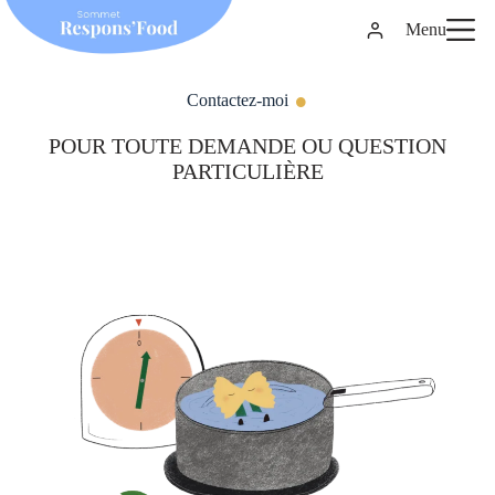
Passer
au
Menu
contenu
Contactez-moi
POUR TOUTE DEMANDE OU QUESTION
PARTICULIÈRE